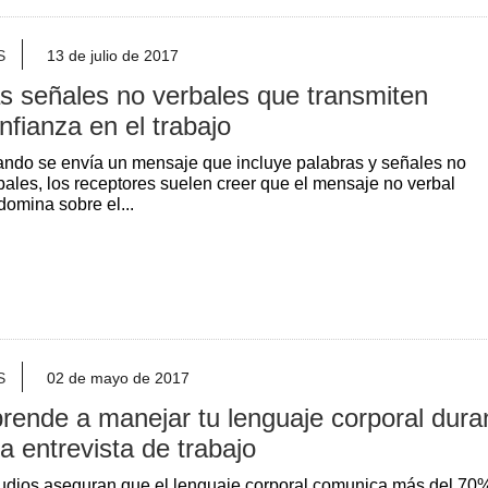
S
13 de julio de 2017
s señales no verbales que transmiten
nfianza en el trabajo
ndo se envía un mensaje que incluye palabras y señales no
bales, los receptores suelen creer que el mensaje no verbal
domina sobre el...
S
02 de mayo de 2017
rende a manejar tu lenguaje corporal dura
a entrevista de trabajo
udios aseguran que el lenguaje corporal comunica más del 70