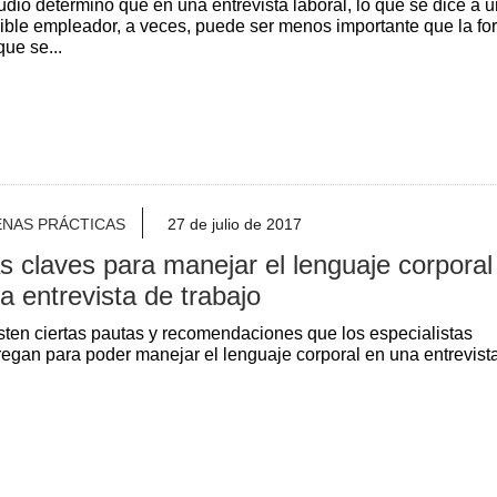
udio determinó que en una entrevista laboral, lo que se dice a u
ible empleador, a veces, puede ser menos importante que la fo
que se...
ENAS PRÁCTICAS
27 de julio de 2017
s claves para manejar el lenguaje corporal
a entrevista de trabajo
sten ciertas pautas y recomendaciones que los especialistas
regan para poder manejar el lenguaje corporal en una entrevista