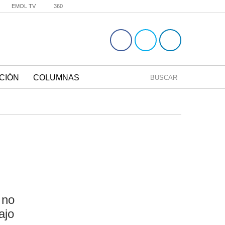
EMOL TV
360
CIÓN
COLUMNAS
BUSCAR
 no
ajo