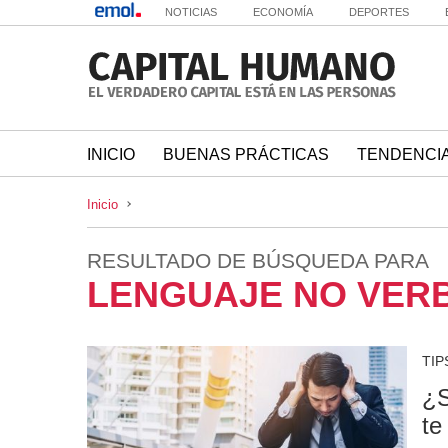
NOTICIAS
ECONOMÍA
DEPORTES
INICIO
BUENAS PRÁCTICAS
TENDENCI
Inicio
RESULTADO DE BÚSQUEDA PARA
LENGUAJE NO VER
TIP
¿S
te