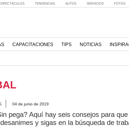
ESPECTÁCULOS
TENDENCIAS
AUTOS
SERVICIOS
FOTOS
AS
CAPACITACIONES
TIPS
NOTICIAS
INSPIRA
BAL
S
04 de junio de 2019
in pega? Aquí hay seis consejos para que
 desanimes y sigas en la búsqueda de trab