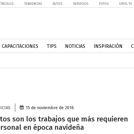
CTÁCULOS
TENDENCIAS
AUTOS
SERVICIOS
FOTOS
EMOL TV
CAPACITACIONES
TIPS
NOTICIAS
INSPIRACIÓN
ICIAS
15 de noviembre de 2016
tos son los trabajos que más requieren
rsonal en época navideña