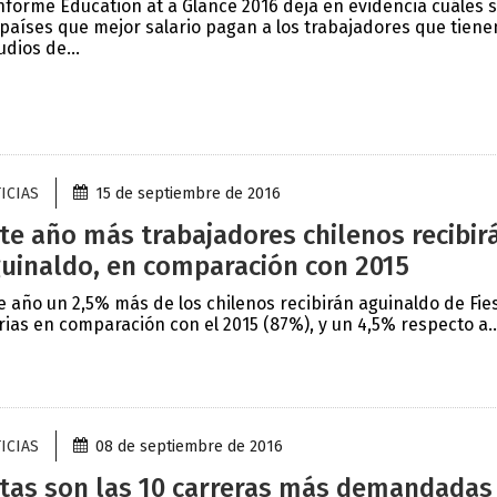
informe Education at a Glance 2016 deja en evidencia cuáles 
 países que mejor salario pagan a los trabajadores que tiene
udios de...
ICIAS
15 de septiembre de 2016
te año más trabajadores chilenos recibir
uinaldo, en comparación con 2015
e año un 2,5% más de los chilenos recibirán aguinaldo de Fie
rias en comparación con el 2015 (87%), y un 4,5% respecto a..
ICIAS
08 de septiembre de 2016
tas son las 10 carreras más demandadas