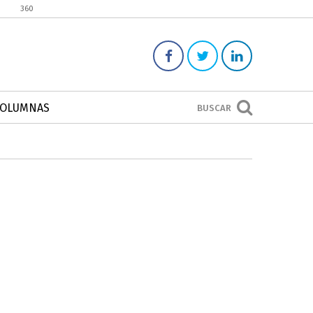
360
COLUMNAS
BUSCAR