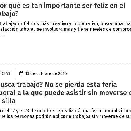
or qué es tan importante ser feliz en el
abajo?
trabajador feliz es más creativo y cooperativo, posee una m
isfacción laboral, se involucra más y tiene niveles de compr
...
ICIAS
13 de octubre de 2016
usca trabajo? No se pierda esta feria
boral a la que puede asistir sin moverse 
 silla
re el 17 y el 23 de octubre se realizará una feria laboral virtua
que las personas podrán aplicar a trabajos sin moverse de su.