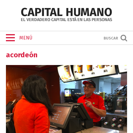
MENÚ
BUSCAR
acordeón