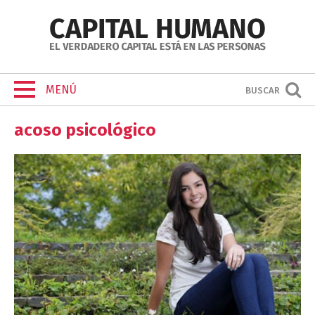
MENÚ
BUSCAR
acoso psicológico