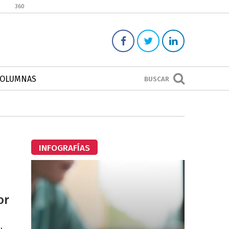
360
COLUMNAS
BUSCAR
INFOGRAFÍAS
or