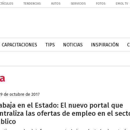
CTÁCULOS
TENDENCIAS
AUTOS
SERVICIOS
FOTOS
EMOL TV
CAPACITACIONES
TIPS
NOTICIAS
INSPIRACIÓN
ca
19 de octubre de 2017
abaja en el Estado: El nuevo portal que
ntraliza las ofertas de empleo en el sect
blico