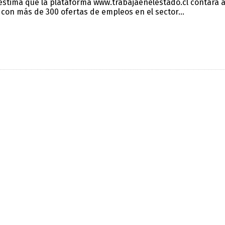
estima que la plataforma www.trabajaenelestado.cl contará a
 con más de 300 ofertas de empleos en el sector...