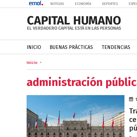
NOTICIAS
ECONOMÍA
DEPORTES
ESPE
INICIO
BUENAS PRÁCTICAS
TENDENCIAS
Inicio
administración públi
Tr
ce
pú