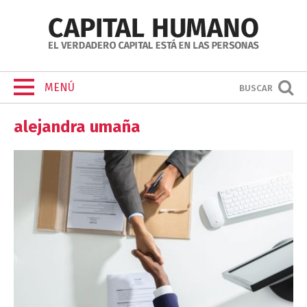
MENÚ
BUSCAR
alejandra umaña