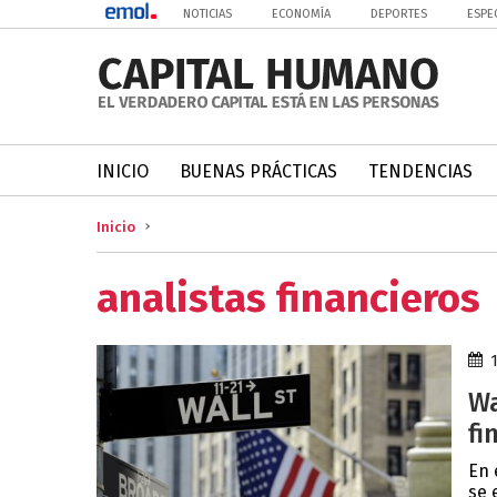
NOTICIAS
ECONOMÍA
DEPORTES
ESPE
INICIO
BUENAS PRÁCTICAS
TENDENCIAS
Inicio
analistas financieros
Wa
fi
En 
se 