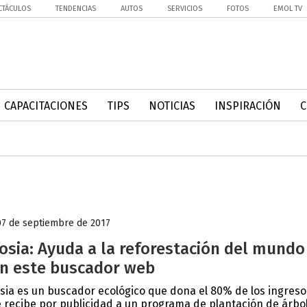
CTÁCULOS
TENDENCIAS
AUTOS
SERVICIOS
FOTOS
EMOL TV
CAPACITACIONES
TIPS
NOTICIAS
INSPIRACIÓN
07 de septiembre de 2017
osia: Ayuda a la reforestación del mundo
n este buscador web
sia es un buscador ecológico que dona el 80% de los ingreso
 recibe por publicidad a un programa de plantación de árbo