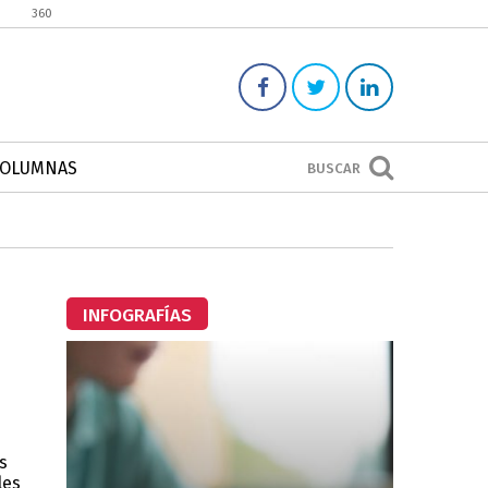
360
COLUMNAS
BUSCAR
INFOGRAFÍAS
s
les