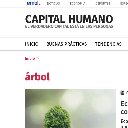
NOTICIAS
ECONOMÍA
DEPORTES
ESPE
INICIO
BUENAS PRÁCTICAS
TENDENCIAS
Inicio
árbol
Ec
co
Eco
que