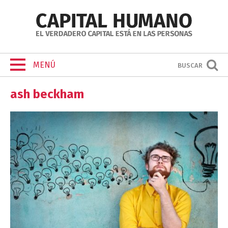
MENÚ
BUSCAR
ash beckham