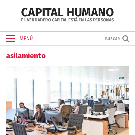
MENÚ
BUSCAR
asilamiento