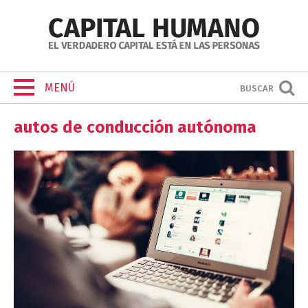
MENÚ
BUSCAR
autos de conducción autónoma