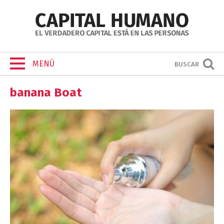
MENÚ
BUSCAR
banana Boat