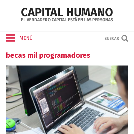
MENÚ
BUSCAR
becas mil programadores