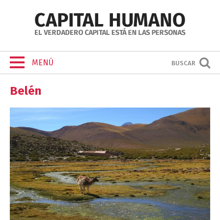
MENÚ
BUSCAR
Belén