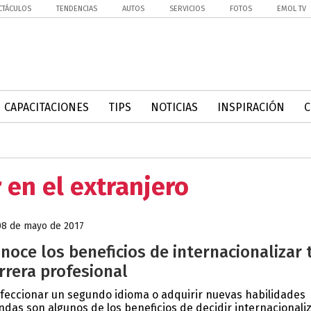
CTÁCULOS
TENDENCIAS
AUTOS
SERVICIOS
FOTOS
EMOL TV
CAPACITACIONES
TIPS
NOTICIAS
INSPIRACIÓN
 en el extranjero
08 de mayo de 2017
noce los beneficios de internacionalizar 
rrera profesional
feccionar un segundo idioma o adquirir nuevas habilidades
ndas son algunos de los beneficios de decidir internacionali