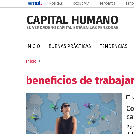
NOTICIAS
ECONOMÍA
DEPORTES
ESPE
INICIO
BUENAS PRÁCTICAS
TENDENCIAS
Inicio
beneficios de trabajar
Co
ca
Per
bla