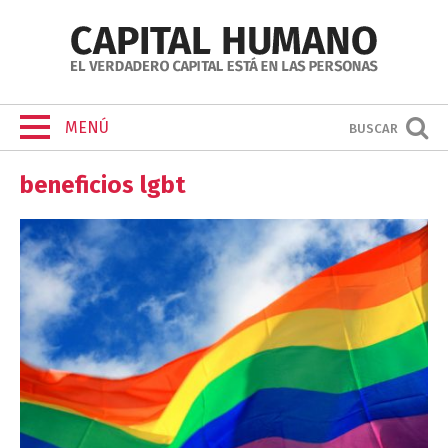
MENÚ
BUSCAR
beneficios lgbt