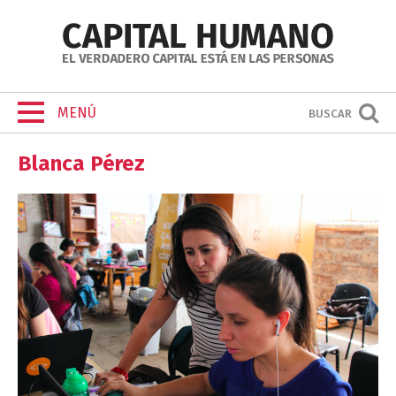
MENÚ
BUSCAR
Blanca Pérez