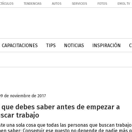
CTÁCULOS
TENDENCIAS
AUTOS
SERVICIOS
FOTOS
EMOL TV
CAPACITACIONES
TIPS
NOTICIAS
INSPIRACIÓN
09 de noviembre de 2017
 que debes saber antes de empezar a
scar trabajo
ste una sola cosa que todas las personas que buscan trabajo
en saber: Conseguir ese puesto no depende de nadie más 