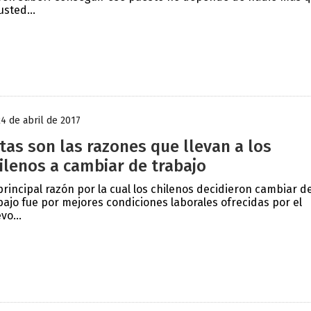
usted...
24 de abril de 2017
tas son las razones que llevan a los
ilenos a cambiar de trabajo
principal razón por la cual los chilenos decidieron cambiar d
bajo fue por mejores condiciones laborales ofrecidas por el
vo...