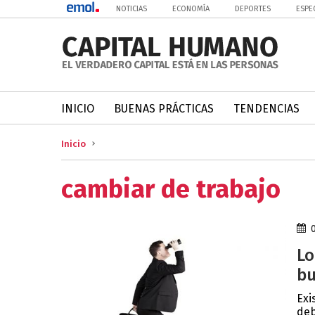
NOTICIAS
ECONOMÍA
DEPORTES
ESPE
INICIO
BUENAS PRÁCTICAS
TENDENCIAS
Inicio
cambiar de trabajo
Lo
bu
Exi
deb