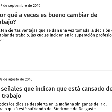
07 de septiembre de 2016
or qué a veces es bueno cambiar de
abajo?
sten ciertas ventajas que se dan una vez tomada la decisión
biar de trabajo, las cuales inciden en la superación profesio
as...
18 de agosto de 2016
 señales que indican que está cansado d
 trabajo
todos los días se despierta en la mañana sin ganas de ir al
bajo quizá esté sufriendo del Síndrome de Desgaste...