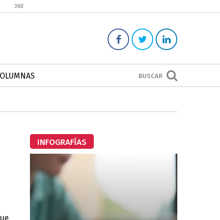
360
COLUMNAS
BUSCAR
INFOGRAFÍAS
que