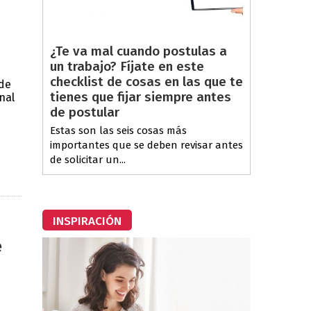
¿Te va mal cuando postulas a
un trabajo? Fíjate en este
checklist de cosas en las que te
 de
tienes que fijar siempre antes
nal
de postular
Estas son las seis cosas más
importantes que se deben revisar antes
de solicitar un...
INSPIRACIÓN
e