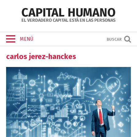
MENÚ
BUSCAR
carlos jerez-hanckes