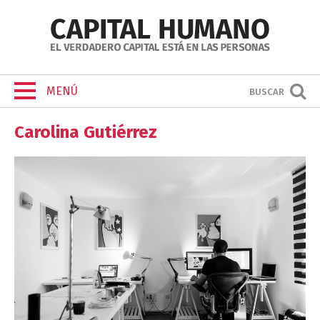
MENÚ
BUSCAR
Carolina Gutiérrez