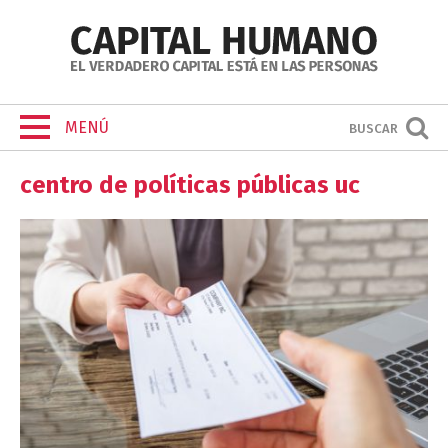
MENÚ
BUSCAR
centro de políticas públicas uc