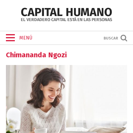
MENÚ
BUSCAR
Chimananda Ngozi