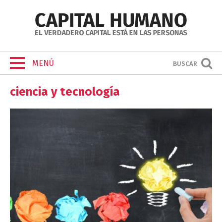
MENÚ
BUSCAR
ciencia y tecnología