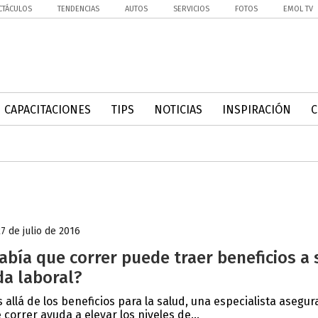
CTÁCULOS
TENDENCIAS
AUTOS
SERVICIOS
FOTOS
EMOL TV
CAPACITACIONES
TIPS
NOTICIAS
INSPIRACIÓN
27 de julio de 2016
abía que correr puede traer beneficios a 
da laboral?
 allá de los beneficios para la salud, una especialista asegur
 correr ayuda a elevar los niveles de...