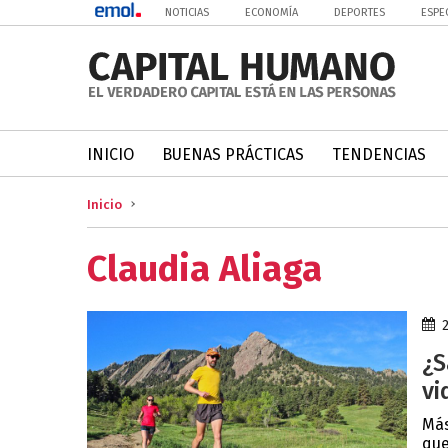
NOTICIAS
ECONOMÍA
DEPORTES
ESPE
INICIO
BUENAS PRÁCTICAS
TENDENCIAS
Inicio
Claudia Aliaga
¿S
vi
Más
que