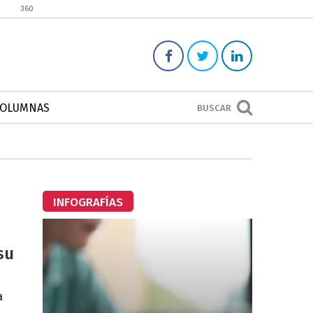
360
COLUMNAS
BUSCAR
INFOGRAFÍAS
su
a