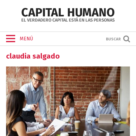
MENÚ
BUSCAR
claudia salgado