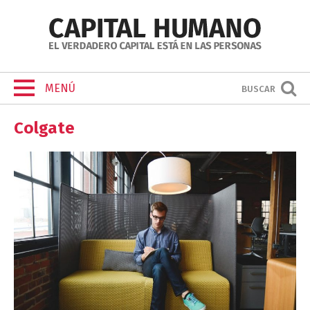
MENÚ
BUSCAR
Colgate