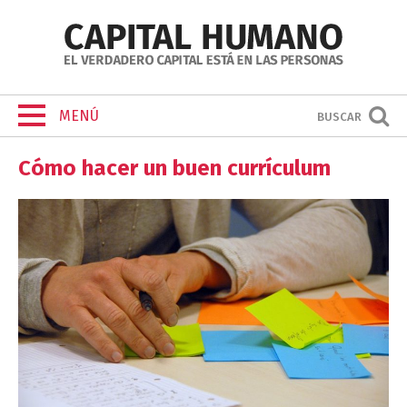
MENÚ
BUSCAR
Cómo hacer un buen currículum