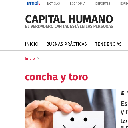
NOTICIAS
ECONOMÍA
DEPORTES
ESPE
INICIO
BUENAS PRÁCTICAS
TENDENCIAS
Inicio
concha y toro
Es
y 
Los
mie