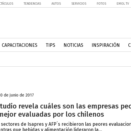
CTÁCULOS
TENDENCIAS
AUTOS
SERVICIOS
FOTOS
EMOL TV
CAPACITACIONES
TIPS
NOTICIAS
INSPIRACIÓN
20 de junio de 2017
tudio revela cuáles son las empresas pe
mejor evaluadas por los chilenos
 sectores de Isapres y AFP´s recibieron las peores evaluacio
ntras que bebidas y alimentación lideraron la...