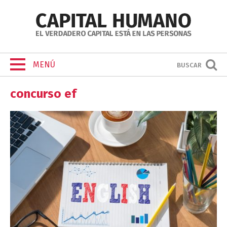
MENÚ
BUSCAR
concurso ef