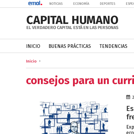
NOTICIAS
ECONOMÍA
DEPORTES
ESPE
INICIO
BUENAS PRÁCTICAS
TENDENCIAS
Inicio
consejos para un curr
Es
fr
Exp
err