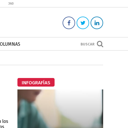
360
COLUMNAS
BUSCAR
INFOGRAFÍAS
n los
os