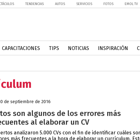
CTÁCULOS
TENDENCIAS
AUTOS
SERVICIOS
FOTOS
EMOL TV
CAPACITACIONES
TIPS
NOTICIAS
INSPIRACIÓN
iculum
20 de septiembre de 2016
tos son algunos de los errores más
ecuentes al elaborar un CV
ertos analizaron 5.000 CVs con el fin de identificar cuáles so
ores más frecuentes a la hora de elaborar un currículum. Est