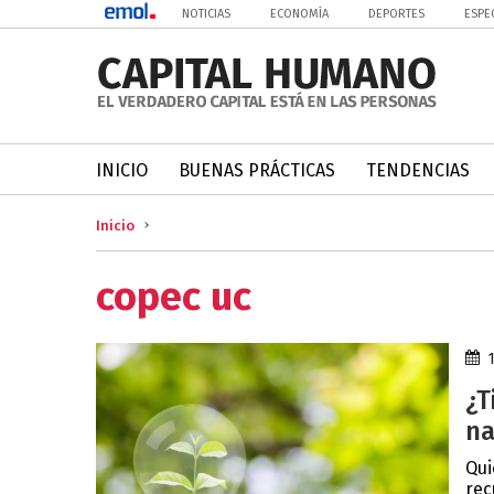
NOTICIAS
ECONOMÍA
DEPORTES
ESPE
INICIO
BUENAS PRÁCTICAS
TENDENCIAS
Inicio
copec uc
¿T
na
Qui
rec