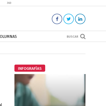
360
COLUMNAS
BUSCAR
INFOGRAFÍAS
al