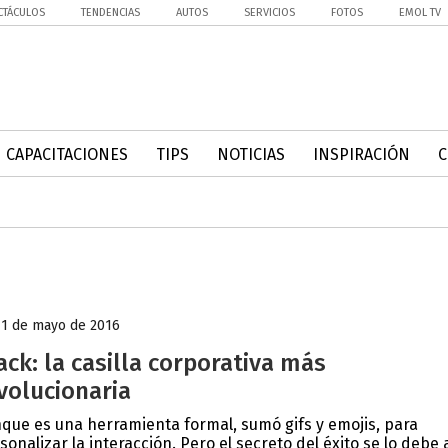
CTÁCULOS
TENDENCIAS
AUTOS
SERVICIOS
FOTOS
EMOL TV
CAPACITACIONES
TIPS
NOTICIAS
INSPIRACIÓN
11 de mayo de 2016
ack: la casilla corporativa más
volucionaria
que es una herramienta formal, sumó gifs y emojis, para
sonalizar la interacción. Pero el secreto del éxito se lo debe 