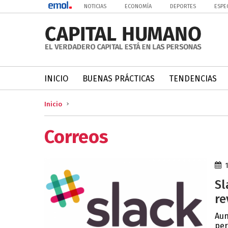
NOTICIAS
ECONOMÍA
DEPORTES
ESPE
INICIO
BUENAS PRÁCTICAS
TENDENCIAS
Inicio
Correos
Sl
re
Aun
per