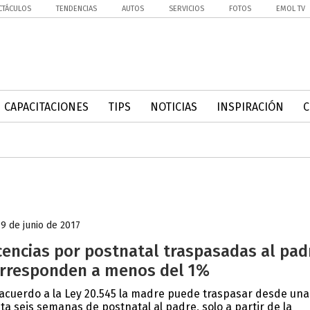
CTÁCULOS
TENDENCIAS
AUTOS
SERVICIOS
FOTOS
EMOL TV
CAPACITACIONES
TIPS
NOTICIAS
INSPIRACIÓN
19 de junio de 2017
cencias por postnatal traspasadas al pad
rresponden a menos del 1%
acuerdo a la Ley 20.545 la madre puede traspasar desde una
ta seis semanas de postnatal al padre, solo a partir de la