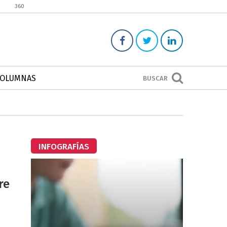
360
COLUMNAS
BUSCAR
INFOGRAFÍAS
re