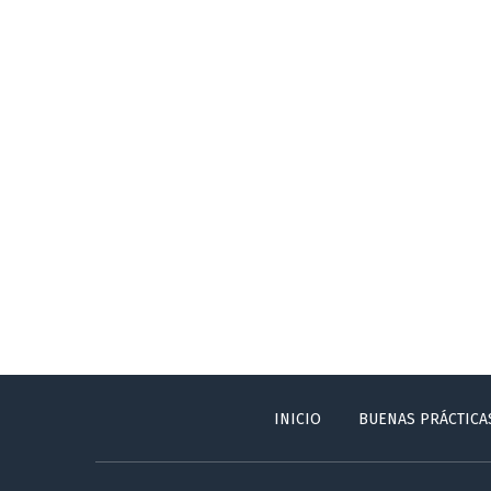
INICIO
BUENAS PRÁCTICA