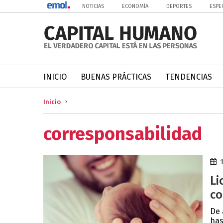
NOTICIAS
ECONOMÍA
DEPORTES
ESPE
INICIO
BUENAS PRÁCTICAS
TENDENCIAS
Inicio
corresponsabilidad
Li
co
De 
has