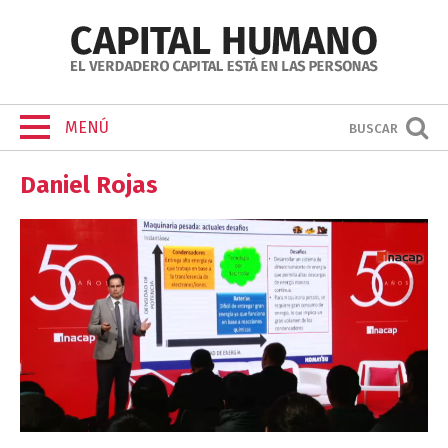
MENÚ
BUSCAR
Daniel Rojas