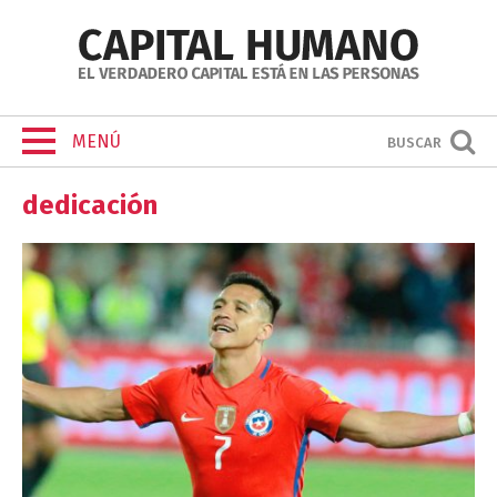
MENÚ
BUSCAR
dedicación