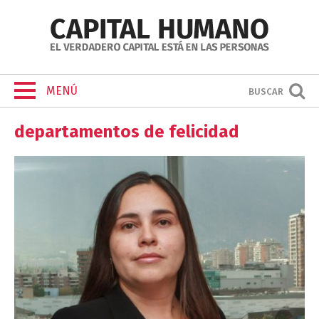
MENÚ
BUSCAR
departamentos de felicidad