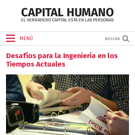
MENÚ
BUSCAR
Desafíos para la Ingeniería en los
Tiempos Actuales