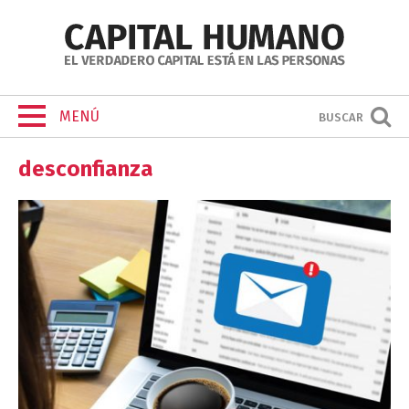
MENÚ
BUSCAR
desconfianza