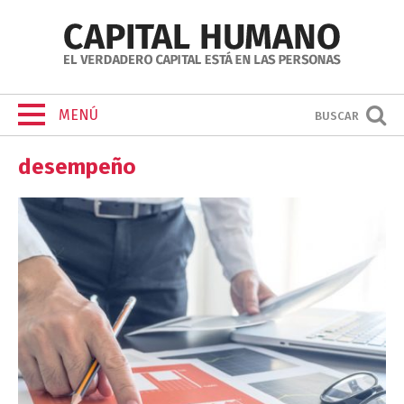
MENÚ
BUSCAR
desempeño