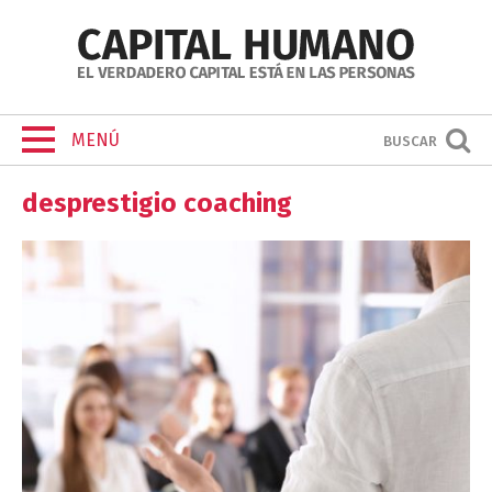
MENÚ
BUSCAR
desprestigio coaching