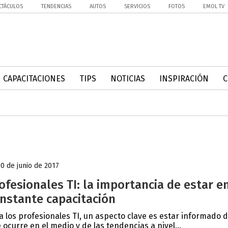
CTÁCULOS
TENDENCIAS
AUTOS
SERVICIOS
FOTOS
EMOL TV
CAPACITACIONES
TIPS
NOTICIAS
INSPIRACIÓN
30 de junio de 2017
ofesionales TI: la importancia de estar e
nstante capacitación
a los profesionales TI, un aspecto clave es estar informado d
 ocurre en el medio y de las tendencias a nivel...