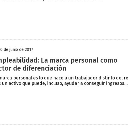
20 de junio de 2017
pleabilidad: La marca personal como
ctor de diferenciación
marca personal es lo que hace a un trabajador distinto del r
s un activo que puede, incluso, ayudar a conseguir ingresos...