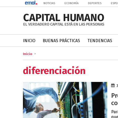
NOTICIAS
ECONOMÍA
DEPORTES
ESPE
INICIO
BUENAS PRÁCTICAS
TENDENCIAS
Inicio
diferenciación
Pr
co
Par
que