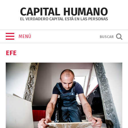
MENÚ
BUSCAR
EFE