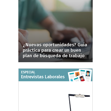
¿Nuevas oportunidades? Guía
práctica para crear un buen
plan de búsqueda de trabajo
ESPECIAL
Entrevistas Laborales