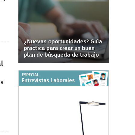
¿Nuevas oportunidades? Guía
práctica para crear un buen
plan de búsqueda de trabajo
al
ESPECIAL
Entrevistas Laborales
de