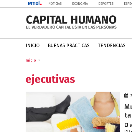
NOTICIAS
ECONOMÍA
DEPORTES
ESPE
INICIO
BUENAS PRÁCTICAS
TENDENCIAS
Inicio
ejecutivas
Mu
ta
El 
en 