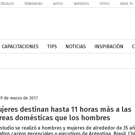
CTÁCULOS
TENDENCIAS
AUTOS
SERVICIOS
FOTOS
EMOL TV
CAPACITACIONES
TIPS
NOTICIAS
INSPIRACIÓN
29 de marzo de 2017
jeres destinan hasta 11 horas más a las
reas domésticas que los hombres
estudio se realizó a hombres y mujeres de alrededor de 35 a
altos cargos gerenciales o ejecutivos de Argentina, Brasil, Chi