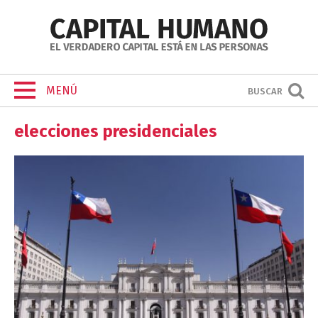
MENÚ
BUSCAR
elecciones presidenciales