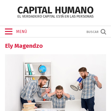
MENÚ
BUSCAR
Ely Magendzo