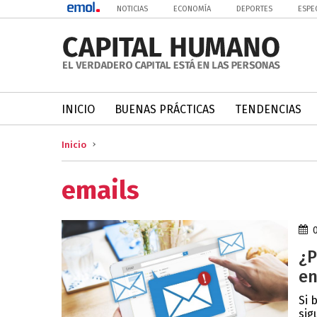
NOTICIAS
ECONOMÍA
DEPORTES
ESPE
INICIO
BUENAS PRÁCTICAS
TENDENCIAS
Inicio
emails
¿P
en
Si 
sig