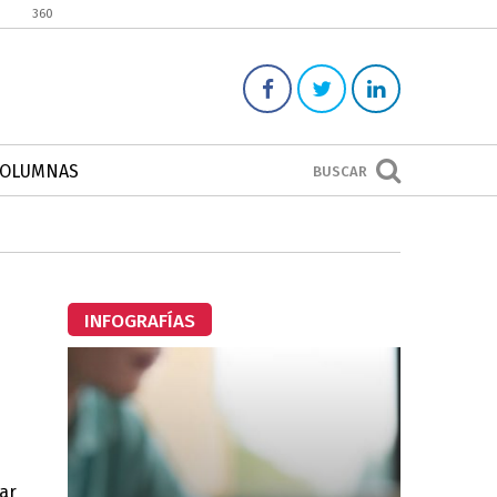
360
COLUMNAS
BUSCAR
INFOGRAFÍAS
ar