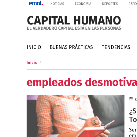
NOTICIAS
ECONOMÍA
DEPORTES
ESPE
INICIO
BUENAS PRÁCTICAS
TENDENCIAS
Inicio
empleados desmotiv
¿S
To
Sen
emb