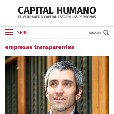
MENÚ
BUSCAR
empresas transparentes