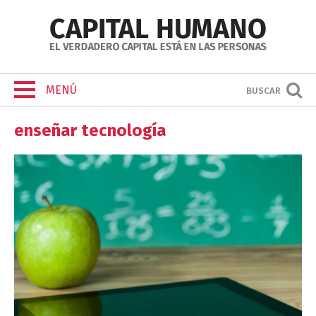
MENÚ
BUSCAR
enseñar tecnología