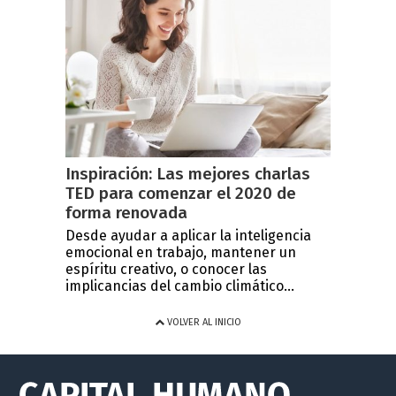
Inspiración: Las mejores charlas
TED para comenzar el 2020 de
forma renovada
Desde ayudar a aplicar la inteligencia
emocional en trabajo, mantener un
espíritu creativo, o conocer las
implicancias del cambio climático...
VOLVER AL INICIO