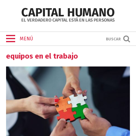
MENÚ
BUSCAR
equipos en el trabajo